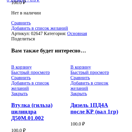
100.0
₽
Нет в наличии
Сравнить
Добавить в список желаний
Артикул:
02647
Категория:
Основная
Поделиться
Вам также будет интересно…
В корзину
В корзину
Быстрый просмотр
Быстрый просмотр
Сравнить
Сравнить
Добавить в список
Добавить в список
желаний
желаний
Закрыть
Закрыть
Втулка (гильза)
Дизель 1ПД4А
цилиндра
после КР (вал 1гр)
Д50М.01.002
100.0
₽
100.0
₽