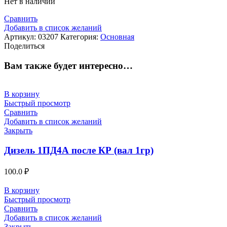
Нет в наличии
Сравнить
Добавить в список желаний
Артикул:
03207
Категория:
Основная
Поделиться
Вам также будет интересно…
В корзину
Быстрый просмотр
Сравнить
Добавить в список желаний
Закрыть
Дизель 1ПД4А после КР (вал 1гр)
100.0
₽
В корзину
Быстрый просмотр
Сравнить
Добавить в список желаний
Закрыть