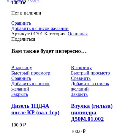
100.0
₽
Нет в наличии
Сравнить
Добавить в список желаний
Артикул:
01701
Категория:
Основная
Поделиться
Вам также будет интересно…
В корзину
В корзину
Быстрый просмотр
Быстрый просмотр
Сравнить
Сравнить
Добавить в список
Добавить в список
желаний
желаний
Закрыть
Закрыть
Дизель 1ПД4А
Втулка (гильза)
после КР (вал 1гр)
цилиндра
Д50М.01.002
100.0
₽
100.0
₽