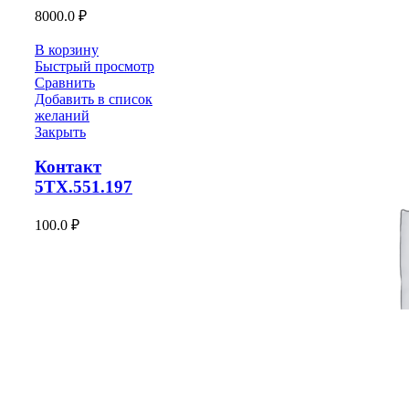
8000.0
₽
В корзину
Быстрый просмотр
Сравнить
Добавить в список
желаний
Закрыть
Контакт
5ТХ.551.197
100.0
₽