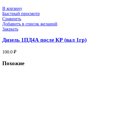
В корзину
Быстрый просмотр
Сравнить
Добавить в список желаний
Закрыть
Дизель 1ПД4А после КР (вал 1гр)
100.0
₽
Похожие