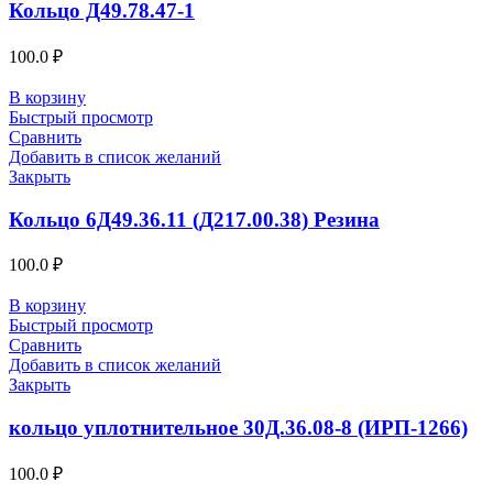
Кольцо Д49.78.47-1
100.0
₽
В корзину
Быстрый просмотр
Сравнить
Добавить в список желаний
Закрыть
Кольцо 6Д49.36.11 (Д217.00.38) Резина
100.0
₽
В корзину
Быстрый просмотр
Сравнить
Добавить в список желаний
Закрыть
кольцо уплотнительное 30Д.36.08-8 (ИРП-1266)
100.0
₽