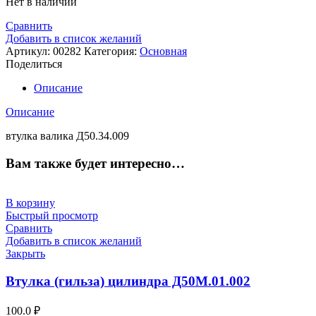
Нет в наличии
Сравнить
Добавить в список желаний
Артикул:
00282
Категория:
Основная
Поделиться
Описание
Описание
втулка валика Д50.34.009
Вам также будет интересно…
В корзину
Быстрый просмотр
Сравнить
Добавить в список желаний
Закрыть
Втулка (гильза) цилиндра Д50М.01.002
100.0
₽