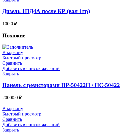
Дизель 1ПД4А после КР (вал 1гр)
100.0
₽
Похожие
В корзину
Быстрый просмотр
Сравнить
Добавить в список желаний
Закрыть
Панель с резисторами ПР-50422П / ПС-50422
20000.0
₽
В корзину
Быстрый просмотр
Сравнить
Добавить в список желаний
Закрыть