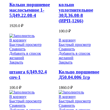
Кольцо поршневое
кольцо
маслосъемное 1-
уплотнительное
5Д49.22.08-4
30Д.36.08-8
(ИРП-1266)
1920.0
₽
100.0
₽
В корзину
В корзину
Быстрый просмотр
Быстрый просмотр
Сравнить
Сравнить
Добавить в список
Добавить в список
желаний
желаний
Закрыть
Закрыть
штанга 6Д49.92.4
Кольцо поршневое
спч-1
Д50.04.006 1гр
100.0
₽
1860.0
₽
В корзину
В корзину
Быстрый просмотр
Быстрый просмотр
Сравнить
Сравнить
Добавить в список
Добавить в список