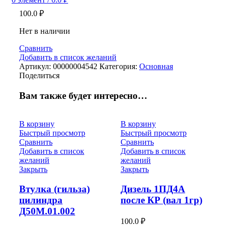
100.0
₽
Нет в наличии
Сравнить
Добавить в список желаний
Артикул:
00000004542
Категория:
Основная
Поделиться
Вам также будет интересно…
В корзину
В корзину
Быстрый просмотр
Быстрый просмотр
Сравнить
Сравнить
Добавить в список
Добавить в список
желаний
желаний
Закрыть
Закрыть
Втулка (гильза)
Дизель 1ПД4А
цилиндра
после КР (вал 1гр)
Д50М.01.002
100.0
₽