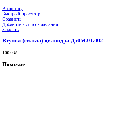
В корзину
Быстрый просмотр
Сравнить
Добавить в список желаний
Закрыть
Втулка (гильза) цилиндра Д50М.01.002
100.0
₽
Похожие