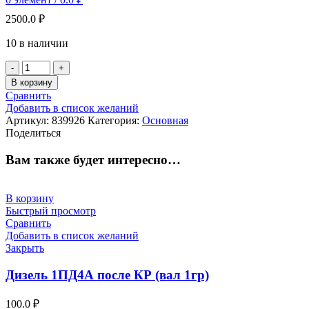
2500.0
₽
10 в наличии
Количество
товара
В корзину
Выключатель
Сравнить
автоматический
Добавить в список желаний
А63-
Артикул:
839926
Категория:
Основная
МГ-16А-10Iн-380AC-
Поделиться
У3
Вам также будет интересно…
В корзину
Быстрый просмотр
Сравнить
Добавить в список желаний
Закрыть
Дизель 1ПД4А после КР (вал 1гр)
100.0
₽