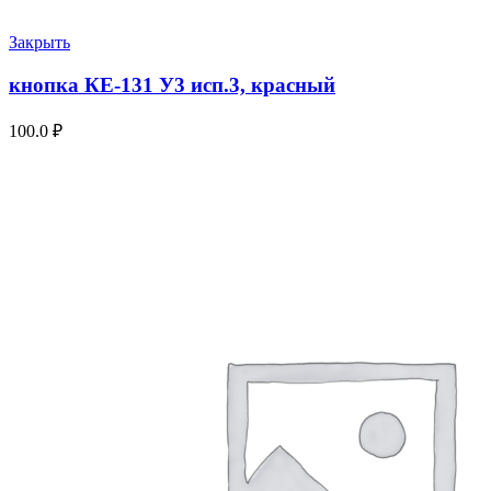
Закрыть
кнопка КЕ-131 У3 исп.3, красный
100.0
₽