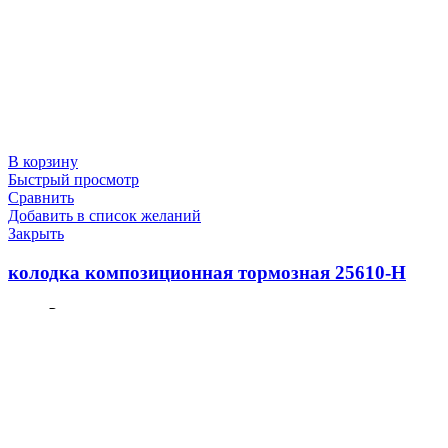
В корзину
Быстрый просмотр
Сравнить
Добавить в список желаний
Закрыть
колодка композиционная тормозная 25610-Н
700.0
₽
В корзину
Быстрый просмотр
Сравнить
Добавить в список желаний
Закрыть