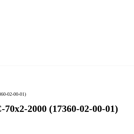
60-02-00-01)
0х2-2000 (17360-02-00-01)