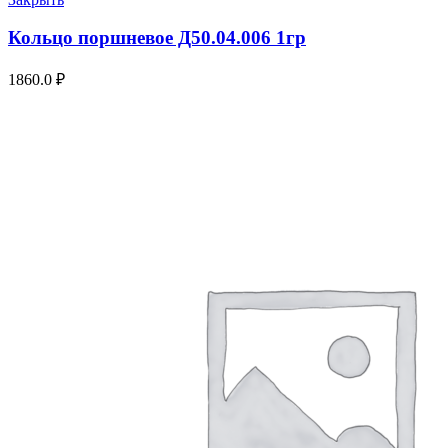
Кольцо поршневое Д50.04.006 1гр
1860.0
₽