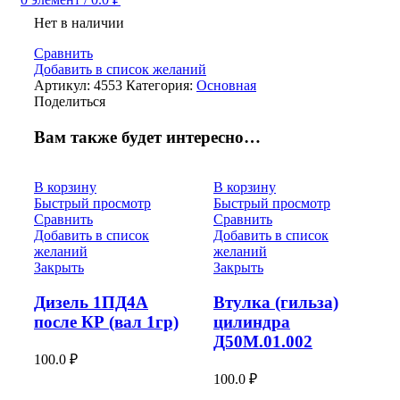
Нет в наличии
Сравнить
Добавить в список желаний
Артикул:
4553
Категория:
Основная
Поделиться
Вам также будет интересно…
В корзину
В корзину
Быстрый просмотр
Быстрый просмотр
Сравнить
Сравнить
Добавить в список
Добавить в список
желаний
желаний
Закрыть
Закрыть
Дизель 1ПД4А
Втулка (гильза)
после КР (вал 1гр)
цилиндра
Д50М.01.002
100.0
₽
100.0
₽