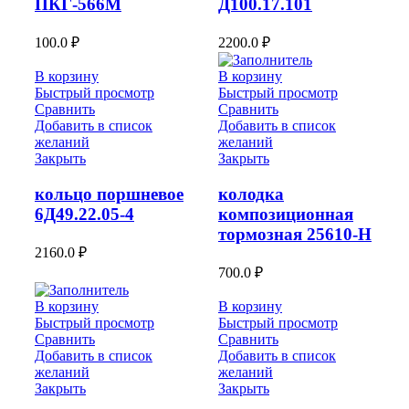
ПКГ-566М
Д100.17.101
100.0
₽
2200.0
₽
В корзину
В корзину
Быстрый просмотр
Быстрый просмотр
Сравнить
Сравнить
Добавить в список
Добавить в список
желаний
желаний
Закрыть
Закрыть
кольцо поршневое
колодка
6Д49.22.05-4
композиционная
тормозная 25610-Н
2160.0
₽
700.0
₽
В корзину
В корзину
Быстрый просмотр
Быстрый просмотр
Сравнить
Сравнить
Добавить в список
Добавить в список
желаний
желаний
Закрыть
Закрыть