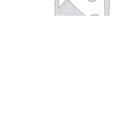
В корзину
Быстрый просмотр
Сравнить
Добавить в список желаний
Закрыть
колодка композиционная тормозная 25610-Н