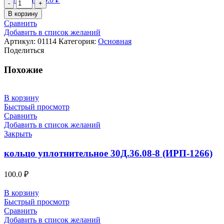
Количество
товара
В корзину
закрытие
Сравнить
Д49.78.02-
Добавить в список желаний
4
Артикул:
01114
Категория:
Основная
Поделиться
Похожие
В корзину
Быстрый просмотр
Сравнить
Добавить в список желаний
Закрыть
кольцо уплотнительное 30Д.36.08-8 (ИРП-1266)
100.0
₽
В корзину
Быстрый просмотр
Сравнить
Добавить в список желаний