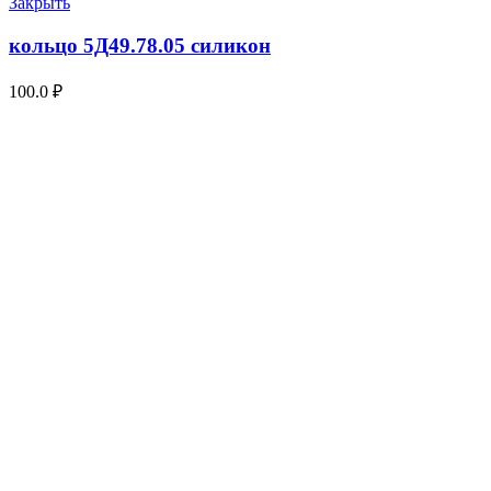
Закрыть
кольцо 5Д49.78.05 силикон
100.0
₽