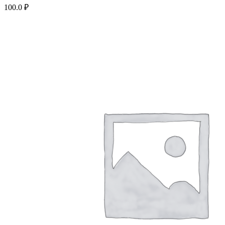
100.0
₽