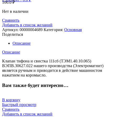
100.0
₽
Нет в наличии
Сравнить
Добавить в список желаний
Артикул:
00000004689
Категория:
Основная
Поделиться
Описание
Описание
Клапан тифона и свистка 111сб (ТЭМ1.40.10.065)
ВЭПВ.30627.022 нашего производства (Электромагнит)
является ручным и приводится в действие машинистом
нажатием на коромысло.
Вам также будет интересно…
В корзину
Быстрый просмотр
Сравнить
Добавить в список желаний