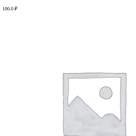
100.0
₽