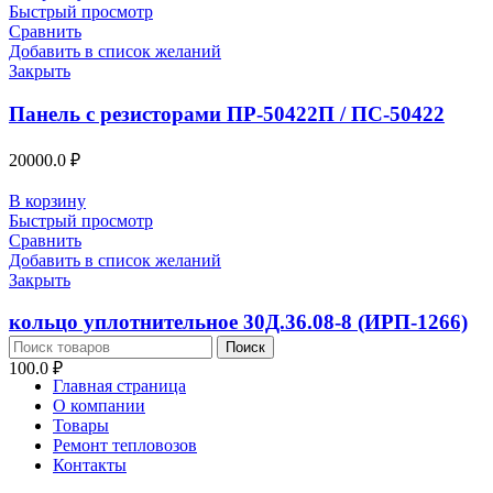
Быстрый просмотр
Сравнить
Добавить в список желаний
Закрыть
Панель с резисторами ПР-50422П / ПС-50422
20000.0
₽
В корзину
Быстрый просмотр
Сравнить
Добавить в список желаний
Закрыть
кольцо уплотнительное 30Д.36.08-8 (ИРП-1266)
Поиск
100.0
₽
Главная страница
О компании
Товары
Ремонт тепловозов
Контакты