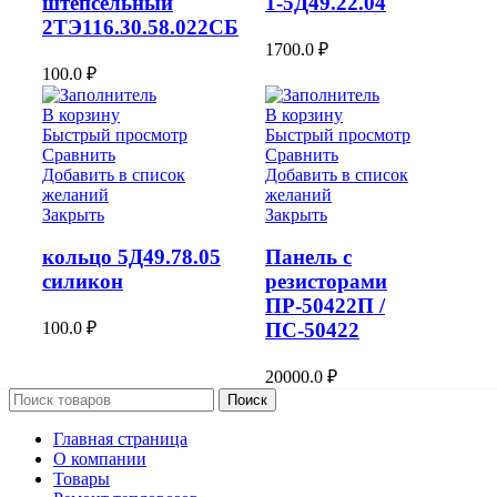
штепсельный
1-5Д49.22.04
2ТЭ116.30.58.022СБ
1700.0
₽
100.0
₽
В корзину
В корзину
Быстрый просмотр
Быстрый просмотр
Сравнить
Сравнить
Добавить в список
Добавить в список
желаний
желаний
Закрыть
Закрыть
кольцо 5Д49.78.05
Панель с
силикон
резисторами
ПР-50422П /
100.0
₽
ПС-50422
20000.0
₽
Поиск
Главная страница
О компании
Товары