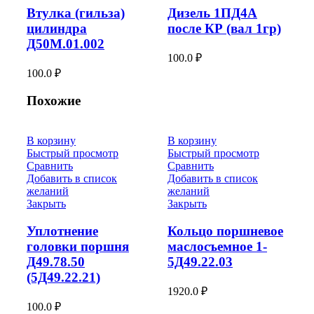
Втулка (гильза)
Дизель 1ПД4А
цилиндра
после КР (вал 1гр)
Д50М.01.002
100.0
₽
100.0
₽
Похожие
В корзину
В корзину
Быстрый просмотр
Быстрый просмотр
Сравнить
Сравнить
Добавить в список
Добавить в список
желаний
желаний
Закрыть
Закрыть
Уплотнение
Кольцо поршневое
головки поршня
маслосъемное 1-
Д49.78.50
5Д49.22.03
(5Д49.22.21)
1920.0
₽
100.0
₽