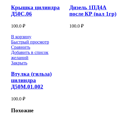
Крышка цилиндра
Дизель 1ПД4А
Д50С.06
после КР (вал 1гр)
100.0
₽
100.0
₽
В корзину
Быстрый просмотр
Сравнить
Добавить в список
желаний
Закрыть
Втулка (гильза)
цилиндра
Д50М.01.002
100.0
₽
Похожие