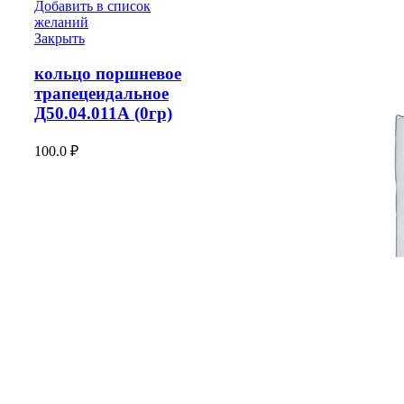
Добавить в список
желаний
Закрыть
кольцо поршневое
трапецеидальное
Д50.04.011А (0гр)
100.0
₽