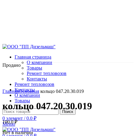
Главная страница
О компании
Продано
Товары
Ремонт тепловозов
Контакты
Ремонт тепловозов
Нажмите, чтобы увеличить
Контакты
Главная
Основная
кольцо 047.20.30.019
О компании
Товары
кольцо 047.20.30.019
Поиск
0
элемент
/
0.0
₽
100.0
₽
Меню
Нет в наличии
0
элемент
/
0.0
₽