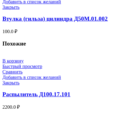
Добавить в список желаний
Закрыть
Втулка (гильза) цилиндра Д50М.01.002
100.0
₽
Похожие
В корзину
Быстрый просмотр
Сравнить
Добавить в список желаний
Закрыть
Распылитель Д100.17.101
2200.0
₽