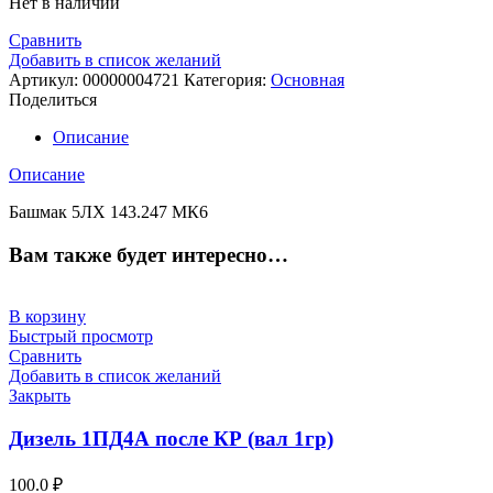
Нет в наличии
Сравнить
Добавить в список желаний
Артикул:
00000004721
Категория:
Основная
Поделиться
Описание
Описание
Башмак 5ЛХ 143.247 МК6
Вам также будет интересно…
В корзину
Быстрый просмотр
Сравнить
Добавить в список желаний
Закрыть
Дизель 1ПД4А после КР (вал 1гр)
100.0
₽