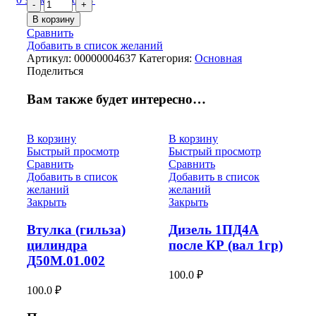
Количество
товара
В корзину
Контакт
Сравнить
8ТХ.551.048
Добавить в список желаний
Артикул:
00000004637
Категория:
Основная
Поделиться
Вам также будет интересно…
В корзину
В корзину
Быстрый просмотр
Быстрый просмотр
Сравнить
Сравнить
Добавить в список
Добавить в список
желаний
желаний
Закрыть
Закрыть
Втулка (гильза)
Дизель 1ПД4А
цилиндра
после КР (вал 1гр)
Д50М.01.002
100.0
₽
100.0
₽