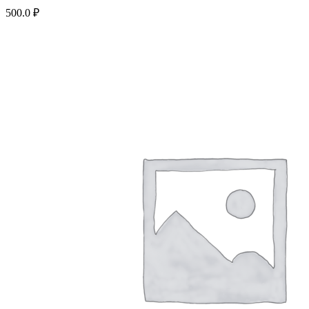
500.0
₽