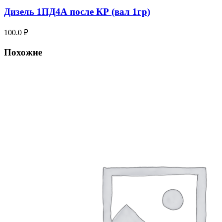
Дизель 1ПД4А после КР (вал 1гр)
100.0
₽
Похожие