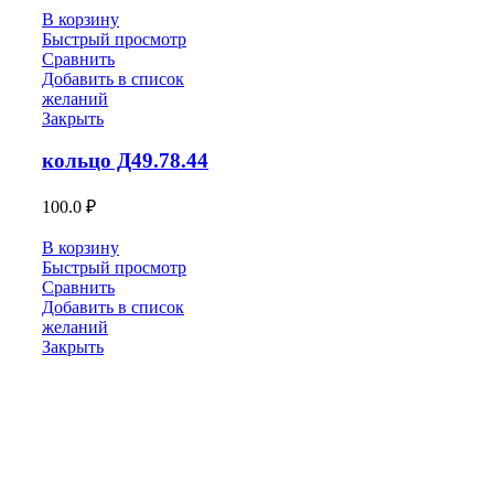
В корзину
Быстрый просмотр
Сравнить
Добавить в список
желаний
Закрыть
кольцо Д49.78.44
100.0
₽
В корзину
Быстрый просмотр
Сравнить
Добавить в список
желаний
Закрыть
Кольцо 6Д49.36.11
(Д217.00.38) Резина
100.0
₽