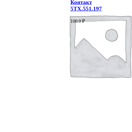
Контакт
5ТХ.551.197
100.0
₽