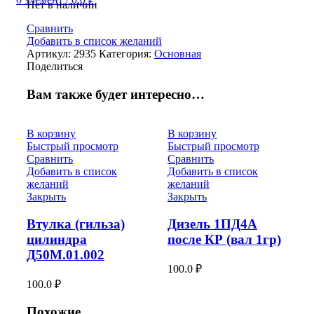
Нет в наличии
Сравнить
Добавить в список желаний
Артикул:
2935
Категория:
Основная
Поделиться
Вам также будет интересно…
В корзину
В корзину
Быстрый просмотр
Быстрый просмотр
Сравнить
Сравнить
Добавить в список
Добавить в список
желаний
желаний
Закрыть
Закрыть
Втулка (гильза)
Дизель 1ПД4А
цилиндра
после КР (вал 1гр)
Д50М.01.002
100.0
₽
100.0
₽
Похожие