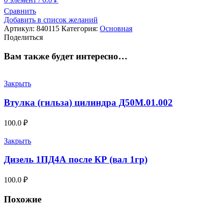
Сравнить
Добавить в список желаний
Артикул:
840115
Категория:
Основная
Поделиться
Вам также будет интересно…
Закрыть
Втулка (гильза) цилиндра Д50М.01.002
100.0
₽
Закрыть
Дизель 1ПД4А после КР (вал 1гр)
100.0
₽
Похожие