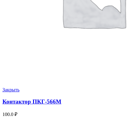
Закрыть
Контактор ПКГ-566М
100.0
₽