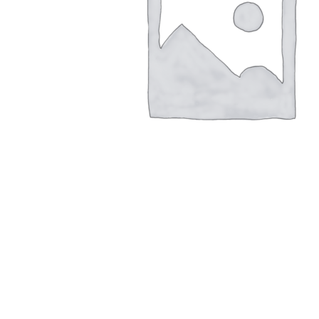
В корзину
Быстрый просмотр
Сравнить
Добавить в список желаний
Закрыть