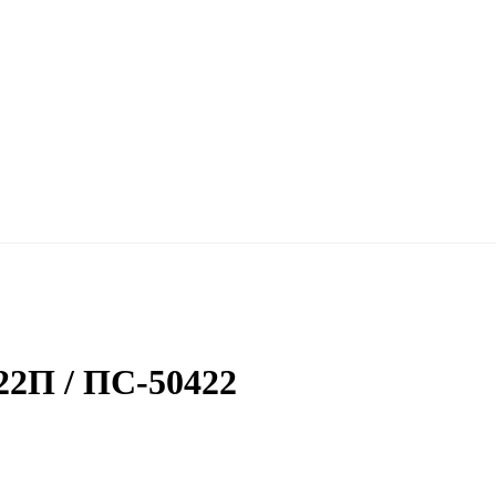
22П / ПС-50422