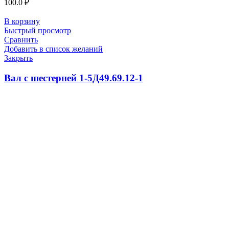
100.0
₽
В корзину
Быстрый просмотр
Сравнить
Добавить в список желаний
Закрыть
Вал с шестерней 1-5Д49.69.12-1
100.0
₽