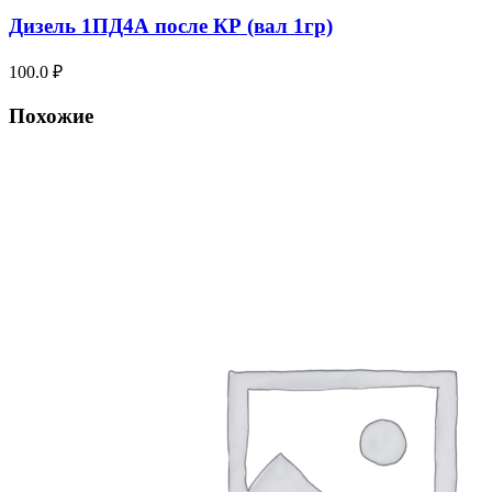
Дизель 1ПД4А после КР (вал 1гр)
100.0
₽
Похожие