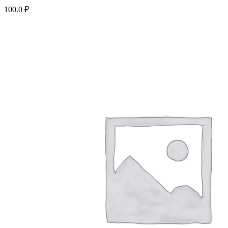
100.0
₽