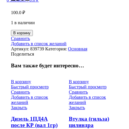
100.0
₽
1 в наличии
В корзину
Сравнить
Добавить в список желаний
Артикул:
839739
Категория:
Основная
Поделиться
Вам также будет интересно…
В корзину
В корзину
Быстрый просмотр
Быстрый просмотр
Сравнить
Сравнить
Добавить в список
Добавить в список
желаний
желаний
Закрыть
Закрыть
Дизель 1ПД4А
Втулка (гильза)
после КР (вал 1гр)
цилиндра