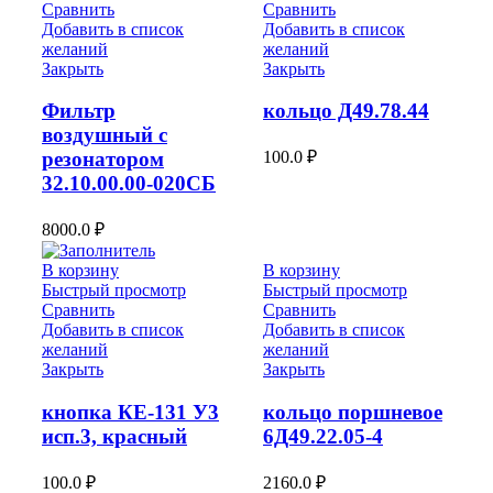
Сравнить
Сравнить
Добавить в список
Добавить в список
желаний
желаний
Закрыть
Закрыть
Фильтр
кольцо Д49.78.44
воздушный с
100.0
₽
резонатором
32.10.00.00-020СБ
8000.0
₽
В корзину
В корзину
Быстрый просмотр
Быстрый просмотр
Сравнить
Сравнить
Добавить в список
Добавить в список
желаний
желаний
Закрыть
Закрыть
кнопка КЕ-131 У3
кольцо поршневое
исп.3, красный
6Д49.22.05-4
100.0
₽
2160.0
₽