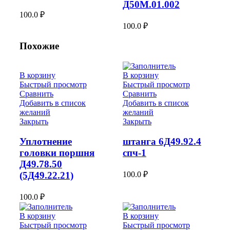
Д50М.01.002
100.0
₽
100.0
₽
Похожие
В корзину
В корзину
Быстрый просмотр
Быстрый просмотр
Сравнить
Сравнить
Добавить в список
Добавить в список
желаний
желаний
Закрыть
Закрыть
Уплотнение
штанга 6Д49.92.4
головки поршня
спч-1
Д49.78.50
100.0
₽
(5Д49.22.21)
100.0
₽
В корзину
В корзину
Быстрый просмотр
Быстрый просмотр