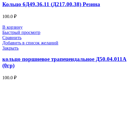
Кольцо 6Д49.36.11 (Д217.00.38) Резина
100.0
₽
В корзину
Быстрый просмотр
Сравнить
Добавить в список желаний
Закрыть
кольцо поршневое трапецеидальное Д50.04.011А
(0гр)
100.0
₽