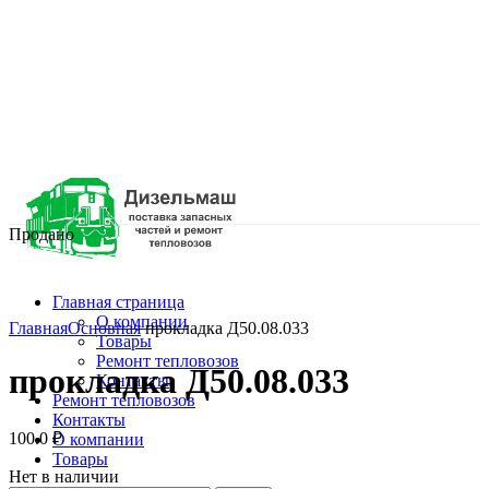
Продано
Главная страница
Нажмите, чтобы увеличить
О компании
Главная
Основная
прокладка Д50.08.033
Товары
Ремонт тепловозов
прокладка Д50.08.033
Контакты
Ремонт тепловозов
Контакты
100.0
₽
О компании
Товары
Нет в наличии