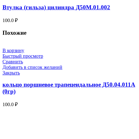
Втулка (гильза) цилиндра Д50М.01.002
100.0
₽
Похожие
В корзину
Быстрый просмотр
Сравнить
Добавить в список желаний
Закрыть
кольцо поршневое трапецеидальное Д50.04.011А
(0гр)
100.0
₽