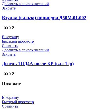
Добавить в список желаний
Закрыть
Втулка (гильза) цилиндра Д50М.01.002
100.0
₽
В корзину
Быстрый просмотр
Сравнить
Добавить в список желаний
Закрыть
Дизель 1ПД4А после КР (вал 1гр)
100.0
₽
Похожие
В корзину
Быстрый просмотр
Сравнить