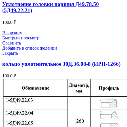
Уплотнение головки поршня Д49.78.50
(5Д49.22.21)
100.0
₽
В корзину
Быстрый просмотр
Сравнить
Добавить в список желаний
Закрыть
кольцо уплотнительное 30Д.36.08-8 (ИРП-1266)
100.0
₽