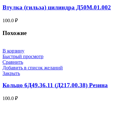
Втулка (гильза) цилиндра Д50М.01.002
100.0
₽
Похожие
В корзину
Быстрый просмотр
Сравнить
Добавить в список желаний
Закрыть
Кольцо 6Д49.36.11 (Д217.00.38) Резина
100.0
₽