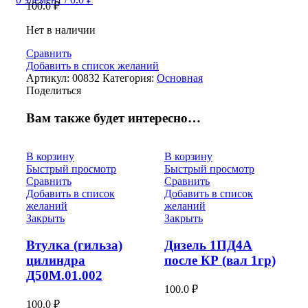
100.0
₽
Нет в наличии
Сравнить
Добавить в список желаний
Артикул:
00832
Категория:
Основная
Поделиться
Вам также будет интересно…
В корзину
В корзину
Быстрый просмотр
Быстрый просмотр
Сравнить
Сравнить
Добавить в список
Добавить в список
желаний
желаний
Закрыть
Закрыть
Втулка (гильза)
Дизель 1ПД4А
цилиндра
после КР (вал 1гр)
Д50М.01.002
100.0
₽
100.0
₽