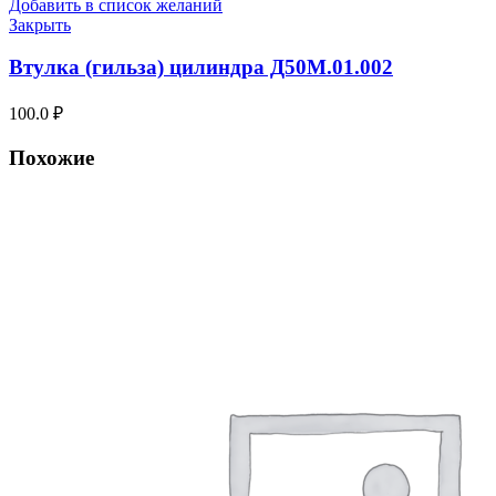
Добавить в список желаний
Закрыть
Втулка (гильза) цилиндра Д50М.01.002
100.0
₽
Похожие