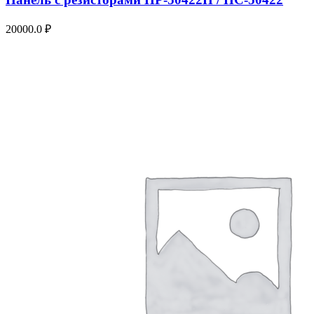
20000.0
₽