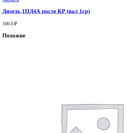
Дизель 1ПД4А после КР (вал 1гр)
100.0
₽
Похожие