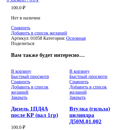
100.0
₽
Нет в наличии
Сравнить
Добавить в список желаний
Артикул:
01058
Категория:
Основная
Поделиться
Вам также будет интересно…
В корзину
В корзину
Быстрый просмотр
Быстрый просмотр
Сравнить
Сравнить
Добавить в список
Добавить в список
желаний
желаний
Закрыть
Закрыть
Дизель 1ПД4А
Втулка (гильза)
после КР (вал 1гр)
цилиндра
Д50М.01.002
100.0
₽