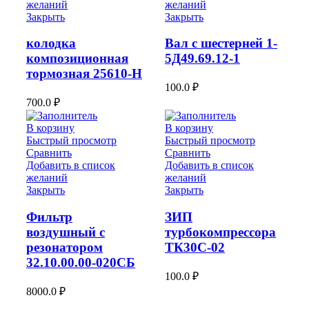
желаний
желаний
Закрыть
Закрыть
колодка
Вал с шестерней 1-
композиционная
5Д49.69.12-1
тормозная 25610-Н
100.0
₽
700.0
₽
В корзину
В корзину
Быстрый просмотр
Быстрый просмотр
Сравнить
Сравнить
Добавить в список
Добавить в список
желаний
желаний
Закрыть
Закрыть
Фильтр
ЗИП
воздушный с
турбокомпрессора
резонатором
ТК30С-02
32.10.00.00-020СБ
100.0
₽
8000.0
₽