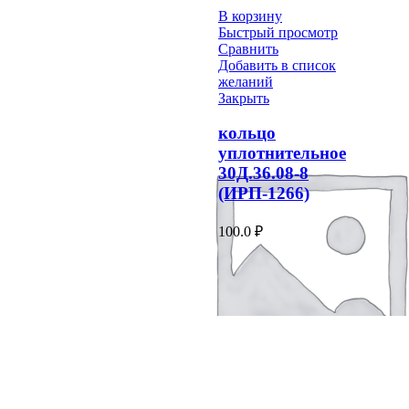
В корзину
Быстрый просмотр
Сравнить
Добавить в список
желаний
Закрыть
кольцо
уплотнительное
30Д.36.08-8
(ИРП-1266)
100.0
₽