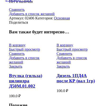
Нет в наличии
Сравнить
Добавить в список желаний
Артикул:
02406
Категория:
Основная
Поделиться
Вам также будет интересно…
В корзину
В корзину
Быстрый просмотр
Быстрый просмотр
Сравнить
Сравнить
Добавить в список
Добавить в список
желаний
желаний
Закрыть
Закрыть
Втулка (гильза)
Дизель 1ПД4А
цилиндра
после КР (вал 1гр)
Д50М.01.002
100.0
₽
100.0
₽
Похожие