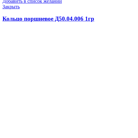
Добавить в список желаний
Закрыть
Кольцо поршневое Д50.04.006 1гр
1860.0
₽