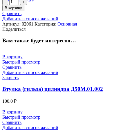
Количество
товара
В корзину
Турбокомпрессор
Сравнить
ТК-23
Добавить в список желаний
С-01
Артикул:
02061
Категория:
Основная
Поделиться
Вам также будет интересно…
В корзину
Быстрый просмотр
Сравнить
Добавить в список желаний
Закрыть
Втулка (гильза) цилиндра Д50М.01.002
100.0
₽
В корзину
Быстрый просмотр
Сравнить
Добавить в список желаний