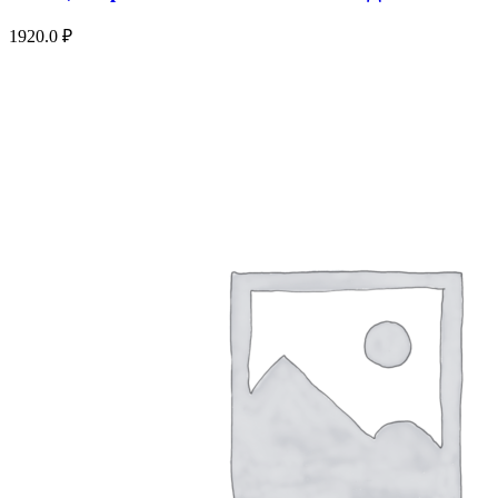
1920.0
₽