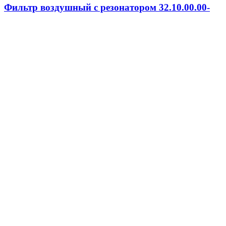
Фильтр воздушный с резонатором 32.10.00.00-
020СБ
8000.0
₽