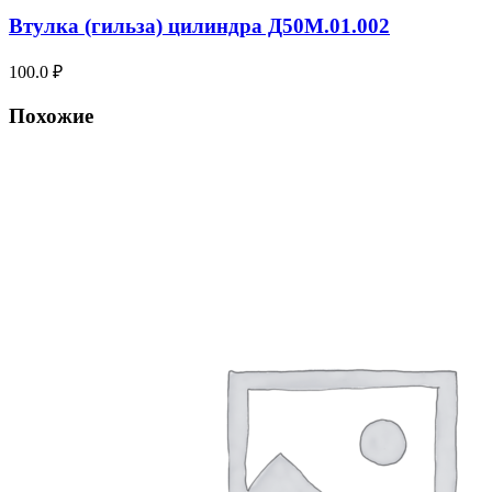
Втулка (гильза) цилиндра Д50М.01.002
100.0
₽
Похожие