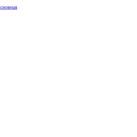
сновная