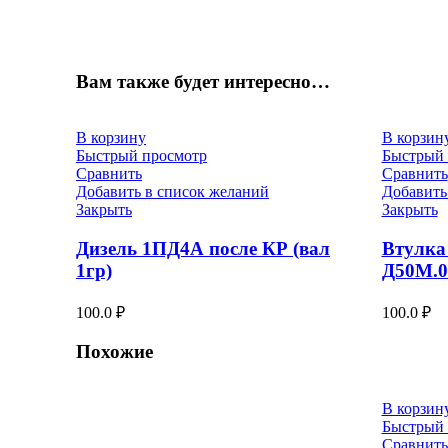
Вам также будет интересно…
В корзину
В корзин
Быстрый просмотр
Быстрый 
Сравнить
Сравнить
Добавить в список желаний
Добавить
Закрыть
Закрыть
Дизель 1ПД4А после КР (вал
Втулка
1гр)
Д50М.0
100.0
₽
100.0
₽
Похожие
В корзин
Быстрый 
Сравнить