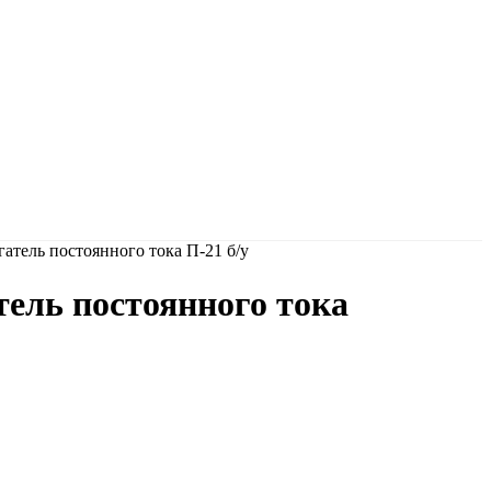
атель постоянного тока П-21 б/у
ель постоянного тока