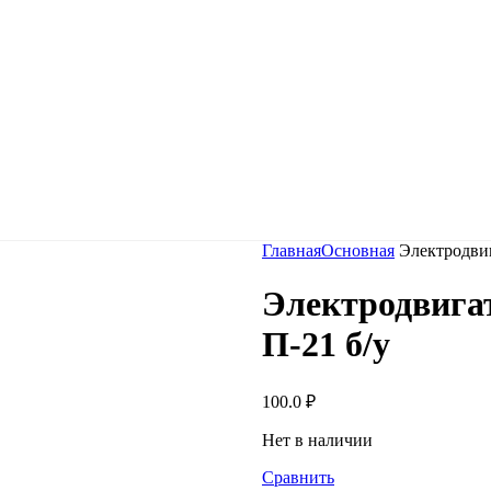
Главная
Основная
Электродвиг
Электродвигат
П-21 б/у
100.0
₽
Нет в наличии
Сравнить