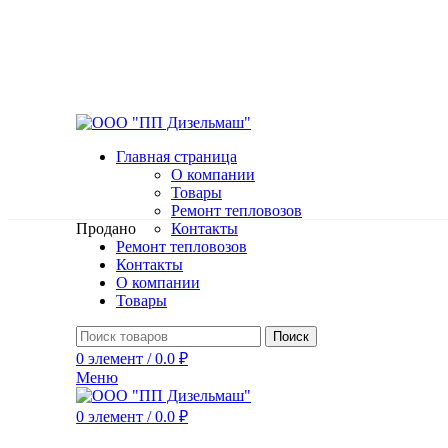
Главная страница
О компании
Товары
Ремонт тепловозов
Продано
Контакты
Ремонт тепловозов
Контакты
О компании
Нажмите, чтобы увеличить
Товары
Поиск
0
элемент
/
0.0
₽
Меню
0
элемент
/
0.0
₽