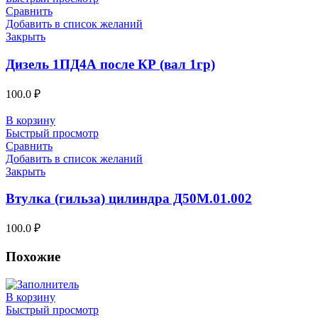
Сравнить
Добавить в список желаний
Закрыть
Дизель 1ПД4А после КР (вал 1гр)
100.0
₽
В корзину
Быстрый просмотр
Сравнить
Добавить в список желаний
Закрыть
Втулка (гильза) цилиндра Д50М.01.002
100.0
₽
Похожие
В корзину
Быстрый просмотр