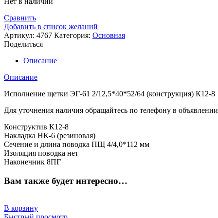
Нет в наличии
Сравнить
Добавить в список желаний
Артикул:
4767
Категория:
Основная
Поделиться
Описание
Описание
Исполнение щетки ЭГ-61 2/12,5*40*52/64 (конструкция) К12-8
Для уточнения наличия обращайтесь по телефону в объявлении
Конструктив К12-8
Накладка НК-6 (резиновая)
Сечение и длина поводка ПЩ 4/4,0*112 мм
Изоляция поводка нет
Наконечник 8ПГ
Вам также будет интересно…
В корзину
Быстрый просмотр